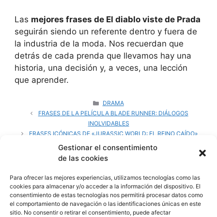
Las
mejores frases de El diablo viste de Prada
seguirán siendo un referente dentro y fuera de
la industria de la moda. Nos recuerdan que
detrás de cada prenda que llevamos hay una
historia, una decisión y, a veces, una lección
que aprender.
CATEGORÍAS
DRAMA
FRASES DE LA PELÍCULA BLADE RUNNER: DIÁLOGOS
INOLVIDABLES
FRASES ICÓNICAS DE «JURASSIC WORLD: EL REINO CAÍDO»
DESVELADAS
Gestionar el consentimiento
de las cookies
Para ofrecer las mejores experiencias, utilizamos tecnologías como las
cookies para almacenar y/o acceder a la información del dispositivo. El
Deja un comentario
consentimiento de estas tecnologías nos permitirá procesar datos como
el comportamiento de navegación o las identificaciones únicas en este
sitio. No consentir o retirar el consentimiento, puede afectar